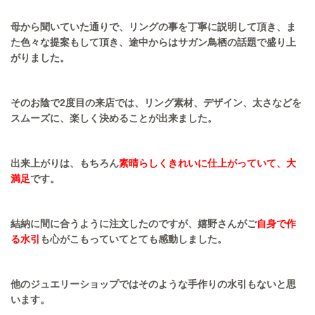
母から聞いていた通りで、リングの事を丁寧に説明して頂き、ま
た色々な提案もして頂き、途中からはサガン鳥栖の話題で盛り上
がりました。
そのお陰で2度目の来店では、リング素材、デザイン、太さなどを
スムーズに、楽しく決めることが出来ました。
出来上がりは、もちろん
素晴らしくきれいに仕上がっていて、大
満足
です。
結納に間に合うように注文したのですが、嬉野さんがご
自身で作
る水引
も心がこもっていてとても感動しました。
他のジュエリーショップではそのような手作りの水引もないと思
います。