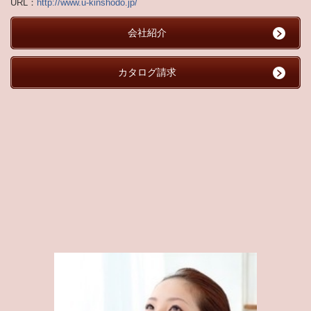
URL：
http://www.u-kinshodo.jp/
会社紹介
カタログ請求