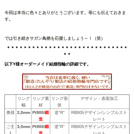
今回は本当に色々とありがとうございます。母にも伝えておきま
す。
では引き続きサガン鳥栖を応援しましょう～！（笑）
＊＊＊＊＊＊＊＊＊＊＊＊＊＊＊＊＊＊＊＊＊＊＊＊＊＊＊＊＊
＊＊
以下Y様オーダーメイド結婚指輪の詳細です。
リング
リング素
リング形
デザイン・表面加工
幅
材
状
奥様
2,0mm
Pt900/
鍛
逆”R"
RB005デザイン/シンプルスト
造
レート
ご主
3,0mm
Pt900/
鍛
逆"R"
RB005デザイン/シンプルスト
人
造
レート