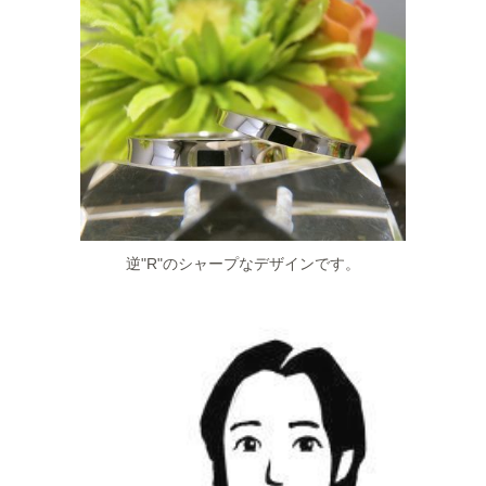
逆"R"のシャープなデザインです。