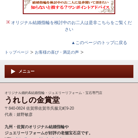
オリジナル結婚指輪を検討中のお二人は是非こちらをご覧くだ
さい
▲このページのトップに戻る
トップページ
お客様の喜び・満足の声
メニュー
&
オリジナル婚約
結婚指輪・ジュエリーリフォーム・宝石専門店
うれしの金賞堂
〒840-0824 佐賀県佐賀市呉服元町9-20
代表：嬉野敏彦
九州・佐賀のオリジナル結婚指輪や
ジュエリーリフォームが好評の老舗宝石店です。