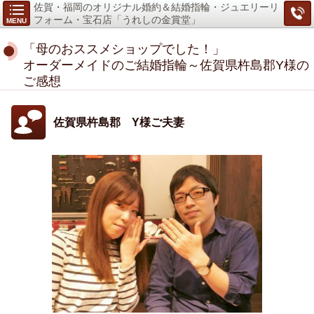
佐賀・福岡のオリジナル婚約＆結婚指輪・ジュエリーリ
フォーム・宝石店「うれしの金賞堂」
MENU
「母のおススメショップでした！」
オーダーメイドのご結婚指輪～佐賀県杵島郡Y様の
ご感想
佐賀県杵島郡 Y様ご夫妻