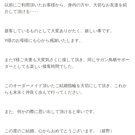
以前にご利用頂いたお客様から、身内の方や、大切なお友達を紹
介して頂ける‥‥
接客しているものとして大変ありがたく、嬉しい事です。
Y様のお母様にも心から感謝いたします。
またY様ご夫妻も大変気さくに接して頂き、同じサガン鳥栖サポー
ターとしても楽しい接客時間でした。
このオーダーメイド頂いたご結婚指輪を大切にして頂き、これか
らも末永く仲良く歩んで行ってください。
また、何かの際に思い出して頂けると幸いです。
この度のご結婚、心からおめでとうございます。（嬉野）