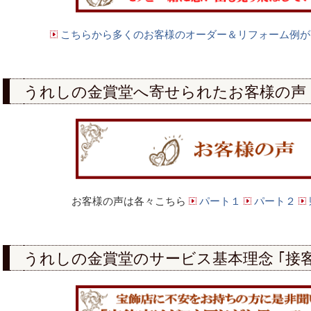
こちらから多くのお客様のオーダー＆リフォーム例が
うれしの金賞堂へ寄せられたお客様の声
お客様の声は各々こちら
パート１
パート２
うれしの金賞堂のサービス基本理念 ｢接