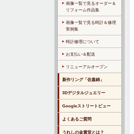
画像一覧で見るオーダー＆
リフォーム作品集
画像一覧で見る時計＆修理
実例集
時計修理について
お支払い＆配送
リニューアルオープン
新作リング「佐嘉錦」
3Dデジタルジュエリー
Googleストリートビュー
よくあるご質問
うれしの金賞堂とは？