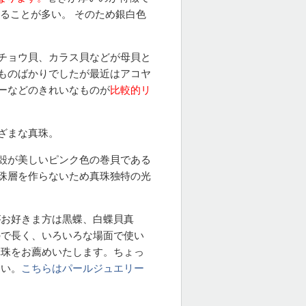
ることが多い。 そのため銀白色
チョウ貝、カラス貝などが母貝と
ものばかりでしたが最近はアコヤ
ーなどのきれいなものが
比較的リ
ざまな真珠。
殻が美しいピンク色の巻貝である
珠層を作らないため真珠独特の光
がお好きま方は黒蝶、白蝶貝真
ので長く、いろいろな場面で使い
真珠をお薦めいたします。ちょっ
さい。
こちらはパールジュエリー