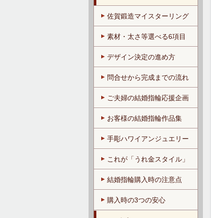
佐賀鍛造マイスターリング
素材・太さ等選べる6項目
デザイン決定の進め方
問合せから完成までの流れ
ご夫婦の結婚指輪応援企画
お客様の結婚指輪作品集
手彫ハワイアンジュエリー
これが「うれ金スタイル」
結婚指輪購入時の注意点
購入時の3つの安心