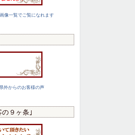
画像一覧でご覧になれます
県外からのお客様の声
客の９ヶ条｣