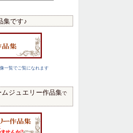
品集です♪
像一覧でご覧になれます
ームジュエリー作品集
で