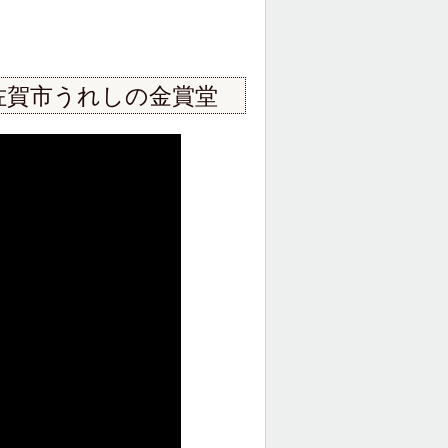
佐賀市うれしの金賞堂