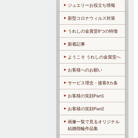
ジュエリーお役立ち情報
新型コロナウィルス対策
うれしの金賞堂8つの特徴
新着記事
ようこそ うれしの金賞堂へ
お客様へのお願い
サービス理念・接客9カ条
お客様の笑顔Part1
お客様の笑顔Part2
画像一覧で見るオリジナル
結婚指輪作品集