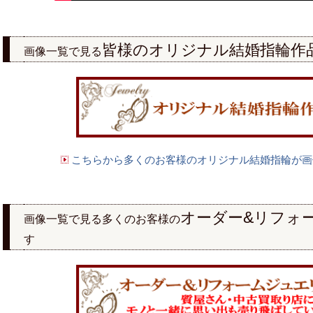
皆様のオリジナル結婚指輪作
画像一覧で見る
こちらから多くのお客様のオリジナル結婚指輪が画
&
オーダー
リフォ
画像一覧で見る多くのお客様の
す