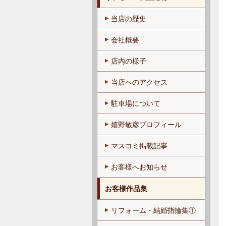
当店の歴史
会社概要
店内の様子
当店へのアクセス
駐車場について
嬉野敏彦プロフィール
マスコミ掲載記事
お客様へお知らせ
お客様作品集
リフォーム・結婚指輪集①