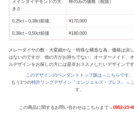
メインダイヤモンドの大
枠のみの価格（税抜）
きさ
0,25ct～0,38ct前後
¥170,000
0,38ct～0,50ct前後
¥180,000
メレーダイヤの数・大変細かな・特殊な構造な為、価格は決
はないのですが、他の方がお持ちでない、オーダーメイド、
ルデザインをお探しの方には是非おススメしたいデザインで
このデザインのペンダントトップ版は→こちらです。
もう1つの
特許リングデザイン「エンジェルズ・ブレス」→
す。
この商品に関するお問い合わせはこちらまで→
0952-23-4