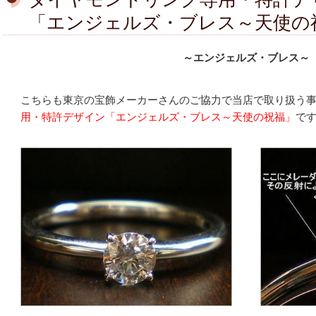
「エンジェルズ・ブレス～天使の
～エンジェルズ・ブレス～
こちらも東京の宝飾メーカーさんのご協力で当店で取り扱う
用・特許デザイン「エンジェルズ・ブレス～天使の祝福」
で