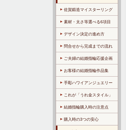
佐賀鍛造マイスターリング
素材・太さ等選べる6項目
デザイン決定の進め方
問合せから完成までの流れ
ご夫婦の結婚指輪応援企画
お客様の結婚指輪作品集
手彫ハワイアンジュエリー
これが「うれ金スタイル」
結婚指輪購入時の注意点
購入時の3つの安心