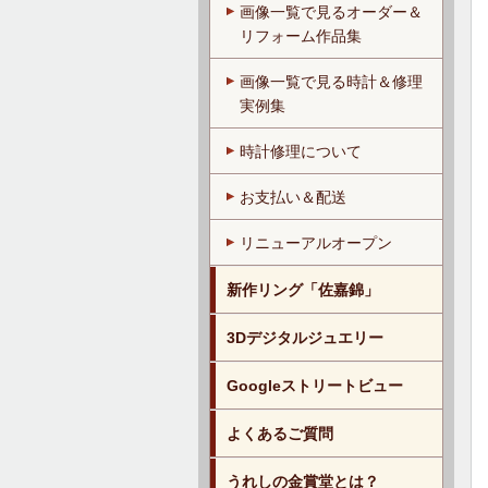
画像一覧で見るオーダー＆
リフォーム作品集
画像一覧で見る時計＆修理
実例集
時計修理について
お支払い＆配送
リニューアルオープン
新作リング「佐嘉錦」
3Dデジタルジュエリー
Googleストリートビュー
よくあるご質問
うれしの金賞堂とは？