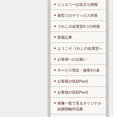
ジュエリーお役立ち情報
新型コロナウィルス対策
うれしの金賞堂8つの特徴
新着記事
ようこそ うれしの金賞堂へ
お客様へのお願い
サービス理念・接客9カ条
お客様の笑顔Part1
お客様の笑顔Part2
画像一覧で見るオリジナル
結婚指輪作品集