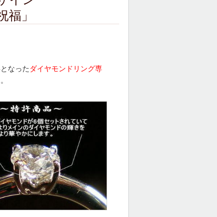
祝福」
事となった
ダイヤモンドリング専
す。