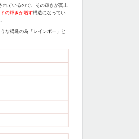
されているので、その輝きが真上
ンドの輝きが増す
構造になってい
す。
ような構造の為「レインボー」と