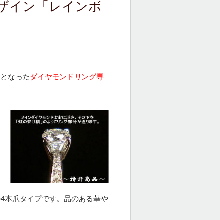
ザイン「レインボ
事となった
ダイヤモンドリング専
の4本爪タイプです。品のある華や