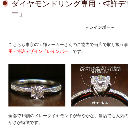
ダイヤモンドリング専用・特許デ
ー」
～レインボー～
こちらも東京の宝飾メーカーさんのご協力で当店で取り扱う
用・特許デザイン「レインボー」
です。
全部で16個のメレーダイヤモンドが華やかな、当店でも人気
かさが特徴です。