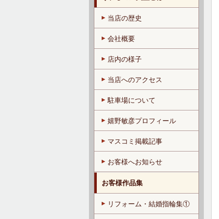
当店の歴史
会社概要
店内の様子
当店へのアクセス
駐車場について
嬉野敏彦プロフィール
マスコミ掲載記事
お客様へお知らせ
お客様作品集
リフォーム・結婚指輪集①