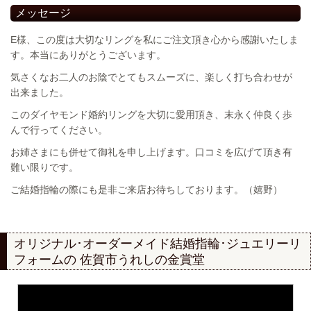
メッセージ
E様、この度は大切なリングを私にご注文頂き心から感謝いたしま
す。本当にありがとうございます。
気さくなお二人のお陰でとてもスムーズに、楽しく打ち合わせが
出来ました。
このダイヤモンド婚約リングを大切に愛用頂き、末永く仲良く歩
んで行ってください。
お姉さまにも併せて御礼を申し上げます。口コミを広げて頂き有
難い限りです。
ご結婚指輪の際にも是非ご来店お待ちしております。（嬉野）
オリジナル･オーダーメイド結婚指輪･ジュエリーリ
フォームの
佐賀市うれしの金賞堂