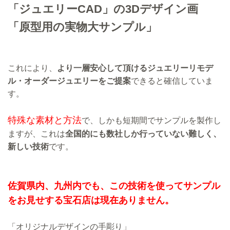
「ジュエリーCAD」の3Dデザイン画
「原型用の実物大サンプル」
これにより、
より一層安心して頂けるジュエリーリモデ
ル・オーダージュエリーをご提案
できると確信していま
す。
特殊な素材と方法
で、しかも短期間でサンプルを製作し
ますが、これは
全国的にも数社しか行っていない難しく、
新しい技術
です。
佐賀県内、九州内でも、この技術を使ってサンプル
をお見せする宝石店は現在ありません。
「オリジナルデザインの手彫り」