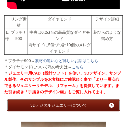
リング素
ダイヤモンド
デザイン詳細
材
E
プラチナ
中央は0,2ct台の高品質なダイヤモ
花びらのような
様
900
ンド
留め方
両サイドに5個づつ計10個のメレダ
イヤモンド
＊プラチナ900→
素材の違いなど詳しいお話はこちら
＊ダイヤモンドについて私の考えは→
こちら
＊
ジュエリー用CAD（設計ソフト）を使い、3Dデザイン、サンプ
ル製作、そのサンプルをお客様にご確認頂く事で「より一層安心
できるジュエリーリモデル、リフォーム」を提供しています。ま
た引き続き「手描きのデザイン画」もご覧に入れてます。
3Dデジタルジュエリーについて