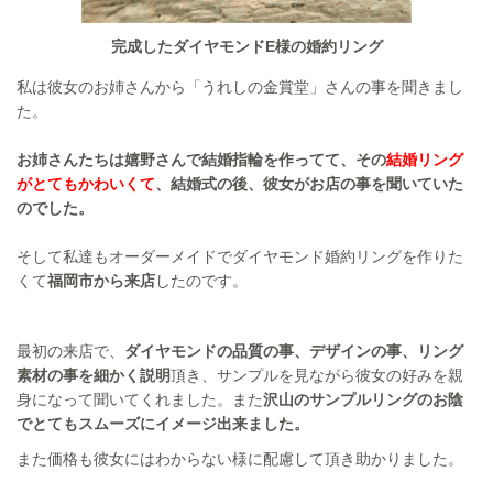
完成したダイヤモンドE様の婚約リング
私は彼女のお姉さんから「うれしの金賞堂」さんの事を聞きまし
た。
お姉さんたち
は嬉野さんで結婚指輪を作ってて、その
結婚リング
がとてもかわいくて
、結婚式の後、彼女がお店の事を聞いていた
のでした。
そして私達もオーダーメイドでダイヤモンド婚約リングを作りた
くて
福岡市から来店
したのです。
最初の来店で、
ダイヤモンドの品質の事、デザインの事、リング
素材の事を細かく説明
頂き、サンプルを見ながら彼女の好みを親
身になって聞いてくれました。また
沢山のサンプルリングのお陰
でとてもスムーズにイメージ出来ました。
また価格も彼女にはわからない様に配慮して頂き助かりました。