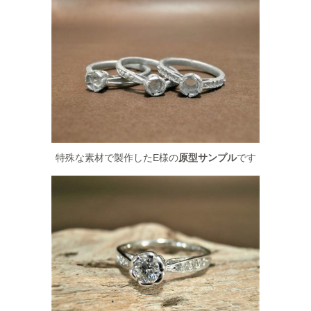
特殊な素材で製作したE様の
原型サンプル
です