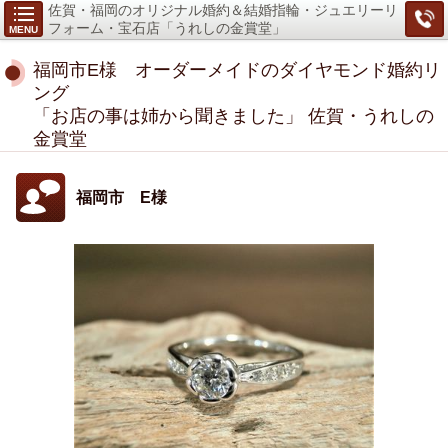
佐賀・福岡のオリジナル婚約＆結婚指輪・ジュエリーリ
フォーム・宝石店「うれしの金賞堂」
MENU
福岡市E様 オーダーメイドのダイヤモンド婚約リ
ング
「お店の事は姉から聞きました」
佐賀・うれしの
金賞堂
福岡市 E様