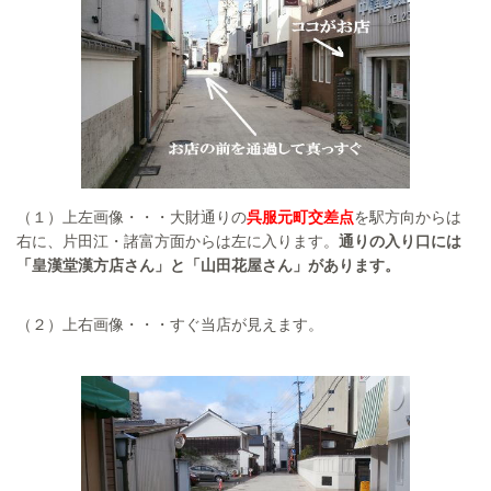
（１）上左画像・・・大財通りの
呉服元町交差点
を駅方向からは
右に、片田江・諸富方面からは左に入ります。
通りの入り口には
「皇漢堂漢方店さん」と「山田花屋さん」があります。
（２）上右画像・・・すぐ当店が見えます。