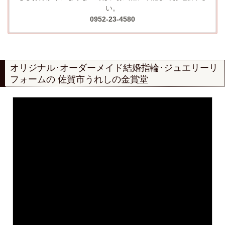
い。
0952-23-4580
オリジナル･オーダーメイド結婚指輪･ジュエリーリ
フォームの
佐賀市うれしの金賞堂