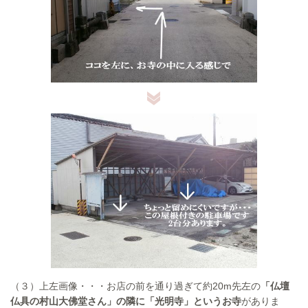
（３）上左画像・・・お店の前を通り過ぎて約20m先左の
「仏壇
仏具の村山大佛堂さん」の隣に「光明寺」というお寺
がありま