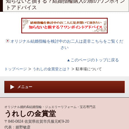
知らないと損する？結婚指輪購入の際のワンポイン
トアドバイス
オリジナル結婚指輪を検討中のお二人は是非こちらをご覧くだ
さい
▲このページのトップに戻る
トップページ
うれしの金賞堂とは？
駐車場について
メニュー
&
オリジナル婚約
結婚指輪・ジュエリーリフォーム・宝石専門店
うれしの金賞堂
〒840-0824 佐賀県佐賀市呉服元町9-20
代表：嬉野敏彦