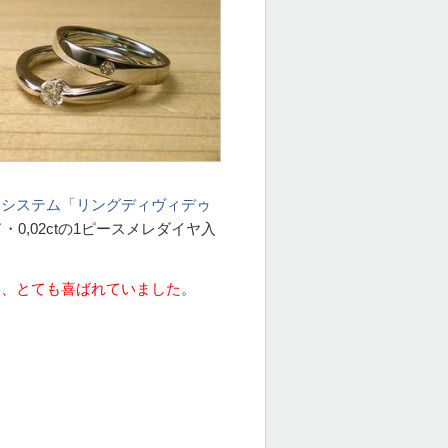
ーシステム「リングディヴィデゥ
0,02ctの1ピースメレダイヤ入
り、とても喜ばれていました
。