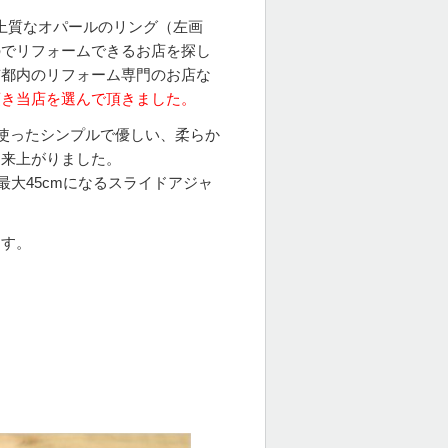
上質なオパールのリング（左画
のでリフォームできるお店を探し
京都内のリフォーム専門のお店な
頂き当店を選んで頂きました。
を使ったシンプルで優しい、柔らか
出来上がりました。
最大45cmになるスライドアジャ
ます。