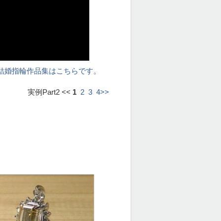
結婚指輪作品集はこちらです。
実例Part2 <<
1
2
3
4
>>