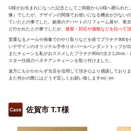
U様がお生まれになった記念としてご両親からU様へ贈られた
像）でしたが、デザインの関係でお使いになる機会が少ない
ていたとの事でした。銀座のデパートのリフォーム展や、東
ど行かれたとの事でしたが、
接客・対応や価格などを比べて
度重なるメールや画像でのやり取りなどを経てプラチナ900
いデザインのオリジナル手作りオパールペンダントトップが
またチェーンも私がおススメしたプラチナ850の太さ1,2mm・
スター仕様のベネチアンチェーンを取り付けました。
遠方にもかかわらず当店を信用して頂き心より感謝しており
また何かの際にはどうぞ宜しくお願い致しますm(--)m
佐賀市 T.T様