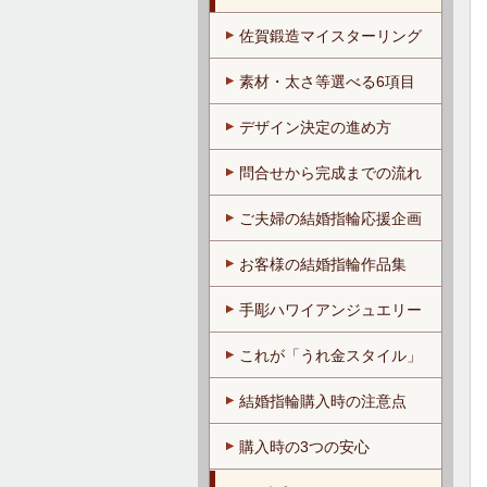
佐賀鍛造マイスターリング
素材・太さ等選べる6項目
デザイン決定の進め方
問合せから完成までの流れ
ご夫婦の結婚指輪応援企画
お客様の結婚指輪作品集
手彫ハワイアンジュエリー
これが「うれ金スタイル」
結婚指輪購入時の注意点
購入時の3つの安心