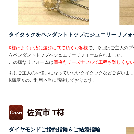
タイタックをペンダントトップにジュエリーリフォ
K様はよくお店に遊びに来て頂くお客様
で、今回はご主人のブ
をペンダントトップへジュエリーリフォームされました。
この様なリフォームは
価格もリーズナブルで工程も難しくな
もしご主人のお使いになっていないタイタックなどございま
K様度々のご利用本当に感謝しております。
佐賀市 T様
ダイヤモンドご婚約指輪＆ご結婚指輪