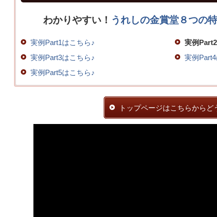
わかりやすい！
うれしの金賞堂８つの
実例Part1はこちら♪
実例Par
実例Part3はこちら♪
実例Part
実例Part5はこちら♪
トップページはこちらからど