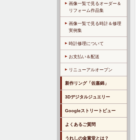
画像一覧で見るオーダー＆
リフォーム作品集
画像一覧で見る時計＆修理
実例集
時計修理について
お支払い＆配送
リニューアルオープン
新作リング「佐嘉錦」
3Dデジタルジュエリー
Googleストリートビュー
よくあるご質問
うれしの金賞堂とは？