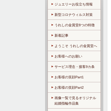
ジュエリーお役立ち情報
新型コロナウィルス対策
うれしの金賞堂8つの特徴
新着記事
ようこそ うれしの金賞堂へ
お客様へのお願い
サービス理念・接客9カ条
お客様の笑顔Part1
お客様の笑顔Part2
画像一覧で見るオリジナル
結婚指輪作品集