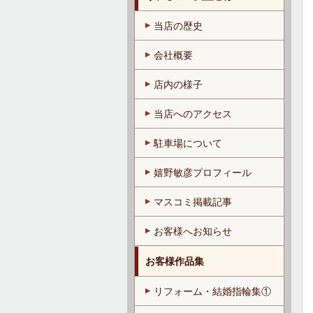
当店の歴史
会社概要
店内の様子
当店へのアクセス
駐車場について
嬉野敏彦プロフィール
マスコミ掲載記事
お客様へお知らせ
お客様作品集
リフォーム・結婚指輪集①