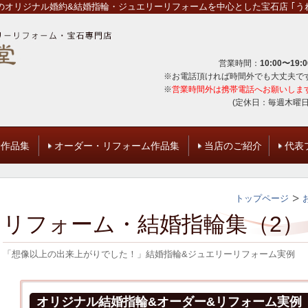
オリジナル婚約&結婚指輪・ジュエリーリフォームを中心とした宝石店 ｢うれ
営業時間：
10:00〜19:0
※お電話頂ければ時間外でも大丈夫で
※
営業時間外は携帯電話へお願いしま
(定休日：毎週木曜日
輪作品集
オーダー・リフォーム作品集
当店のご紹介
代表
トップページ
リフォーム・結婚指輪集（2）
「想像以上の出来上がりでした！」結婚指輪&ジュエリーリフォーム実例
オリジナル結婚指輪&オーダー&リフォーム実例