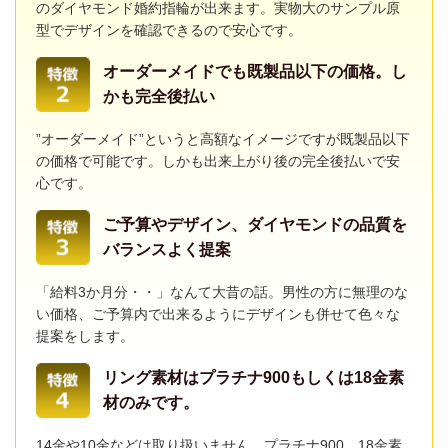
のダイヤモンド婚約指輪が出来ます。実物大のサンプル原
型でデザインを確認できるので安心です。
オーダーメイドでも既製品以下の価格。し
かも完全後払い
”オーダーメイド”というと高額なイメージですが既製品以下
の価格で可能です。しかも出来上がり後の完全後払いで安
心です。
ご予算やデザイン、ダイヤモンドの品質を
バランスよく提案
「給料3か月分・・」なんて大昔の話。男性の方に無理のな
い価格、ご予算内で出来るようにデザインも併せて色々な
提案をします。
リング素材はプラチナ900もしくは18金素
材のみです。
14金や10金などは取り扱いません。プラチナ900、18金素