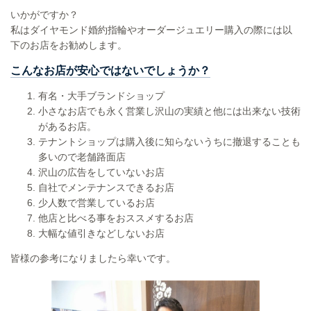
いかがですか？
私はダイヤモンド婚約指輪やオーダージュエリー購入の際には以
下のお店をお勧めします。
こんなお店が安心ではないでしょうか？
有名・大手ブランドショップ
小さなお店でも永く営業し沢山の実績と他には出来ない技術
があるお店。
テナントショップは購入後に知らないうちに撤退することも
多いので老舗路面店
沢山の広告をしていないお店
自社でメンテナンスできるお店
少人数で営業しているお店
他店と比べる事をおススメするお店
大幅な値引きなどしないお店
皆様の参考になりましたら幸いです。