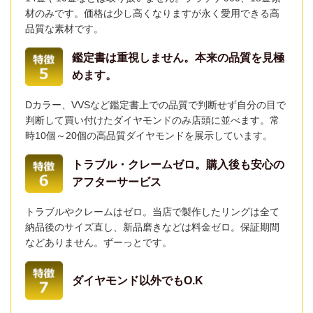
材のみです。価格は少し高くなりますが永く愛用できる高
品質な素材です。
鑑定書は重視しません。本来の品質を見極
めます。
Dカラー、VVSなど鑑定書上での品質で判断せず自分の目で
判断して買い付けたダイヤモンドのみ店頭に並べます。常
時10個～20個の高品質ダイヤモンドを展示しています。
トラブル・クレームゼロ。購入後も安心の
アフターサービス
トラブルやクレームはゼロ。当店で製作したリングは全て
納品後のサイズ直し、新品磨きなどは料金ゼロ。保証期間
などありません。ずーっとです。
ダイヤモンド以外でもO.K