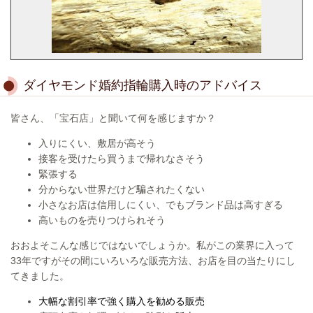
ダイヤモンド婚約指輪購入時のアドバイス
皆さん、「宝石店」と聞いて何を感じますか？
入りにくい、敷居が高そう
接客を受けたら買うまで帰れなさそう
緊張する
分からない世界だけど騙されたくない
小さなお店は信用しにくい、でもブランド品は高すぎる
高いものを売りつけられそう
おおよそこんな感じではないでしょうか。
私がこの業界に入って
33年ですがその間に
いろいろな販売方法、お店を目の当たりにし
てきました。
大幅な割引率で強く購入を勧める販売