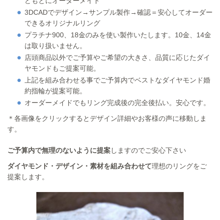
どもとにオーダーメイド
3DCADでデザイン→サンプル製作→確認＝安心してオーダー
できるオリジナルリング
プラチナ900、18金のみを使い製作いたします。10金、14金
は取り扱いません。
店頭商品以外でご予算やご希望の大きさ、品質に応じたダイ
ヤモンドもご提案可能。
上記を組み合わせる事でご予算内でベストなダイヤモンド婚
約指輪が提案可能。
オーダーメイドでもリング完成後の完全後払い。安心です。
＊各画像をクリックするとデザイン詳細やお客様の声に移動しま
す。
ご予算内で無理のないように提案
しますのでご安心下さい
ダイヤモンド・デザイン・素材を組み合わせて
理想のリングをご
提案します。