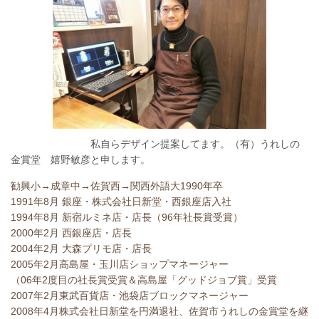
私自らデザイン提案してます。（有）うれしの
金賞堂 嬉野敏彦と申します。
勧興小→成章中→佐賀西→関西外語大1990年卒
1991年8月 銀座・株式会社日新堂・西銀座店入社
1994年8月 新宿ルミネ店・店長（96年社長賞受賞）
2000年2月 西銀座店・店長
2004年2月 大森プリモ店・店長
2005年2月高島屋・玉川店ショップマネージャー
（06年2度目の社長賞受賞＆高島屋「グッドジョブ賞」受賞
2007年2月東武百貨店・池袋店ブロックマネージャー
2008年4月株式会社日新堂を円満退社、佐賀市うれしの金賞堂を継