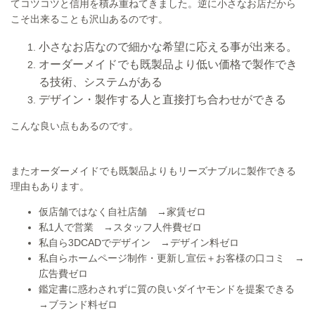
てコツコツと信用を積み重ねてきました。逆に小さなお店だから
こそ出来ることも沢山あるのです。
小さなお店なので細かな希望に応える事が出来る。
オーダーメイドでも既製品より低い価格で製作でき
る技術、システムがある
デザイン・製作する人と直接打ち合わせができる
こんな良い点もあるのです。
またオーダーメイドでも既製品よりもリーズナブルに製作できる
理由もあります。
仮店舗ではなく自社店舗 →家賃ゼロ
私1人で営業 →スタッフ人件費ゼロ
私自ら3DCADでデザイン →デザイン料ゼロ
私自らホームページ制作・更新し宣伝＋お客様の口コミ →
広告費ゼロ
鑑定書に惑わされずに質の良いダイヤモンドを提案できる
→ブランド料ゼロ