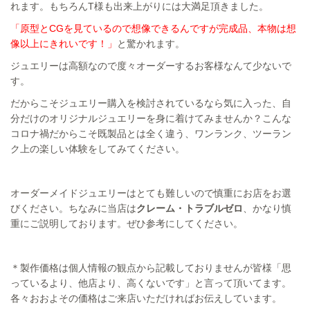
れます。もちろんT様も出来上がりには大満足頂きました。
「原型とCGを見ているので想像できるんですが完成品、本物は想
像以上にきれいです！」
と驚かれます。
ジュエリーは高額なので度々オーダーするお客様なんて少ないで
す。
だからこそジュエリー購入を検討されているなら気に入った、自
分だけのオリジナルジュエリーを身に着けてみませんか？こんな
コロナ禍だからこそ既製品とは全く違う、ワンランク、ツーラン
ク上の楽しい体験をしてみてください。
オーダーメイドジュエリーはとても難しいので慎重にお店をお選
びください。ちなみに当店は
クレーム・トラブルゼロ
、かなり慎
重にご説明しております。ぜひ参考にしてください。
＊製作価格は個人情報の観点から記載しておりませんが皆様「思
っているより、他店より、高くないです」と言って頂いてます。
各々おおよその価格はご来店いただければお伝えしています。