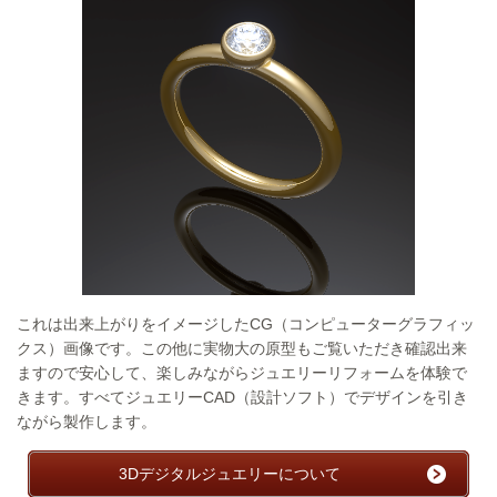
これは出来上がりをイメージしたCG（コンピューターグラフィッ
クス）画像です。この他に実物大の原型もご覧いただき確認出来
ますので安心して、楽しみながらジュエリーリフォームを体験で
きます。すべてジュエリーCAD（設計ソフト）でデザインを引き
ながら製作します。
3Dデジタルジュエリーについて