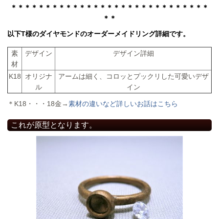
＊＊＊＊＊＊＊＊＊＊＊＊＊＊＊＊＊＊＊＊＊＊＊＊＊＊＊＊＊
＊＊
以下T様のダイヤモンドのオーダーメイドリング詳細です。
素
デザイン
デザイン詳細
材
K18
オリジナ
アームは細く、コロッとプックリした可愛いデザ
ル
イン
＊K18・・・18金→
素材の違いなど詳しいお話はこちら
これが原型となります。