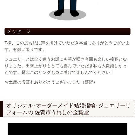
メッセージ
T様、この度も私に声を掛けていただき本当にありがとうございま
す。有難い限りです。
ジュエリーとは全く違うお話にも華が咲き今回も楽しい接客とな
りました。出来上がりもとても喜んでいただき私も大変嬉しかっ
たです。是非このリングも身に着けて楽しんでください！
お土産の海苔もありがとうございました（嬉野）
オリジナル･オーダーメイド結婚指輪･ジュエリーリ
フォームの
佐賀市うれしの金賞堂