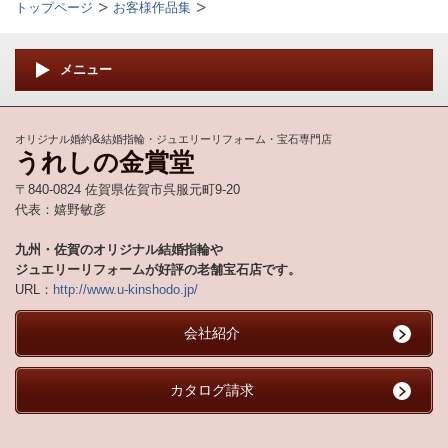
トップページ
お客様作品集
メニュー
&
オリジナル婚約
結婚指輪・ジュエリーリフォーム・宝石専門店
うれしの金賞堂
〒840-0824 佐賀県佐賀市呉服元町9-20
代表：嬉野敏彦
九州・佐賀のオリジナル結婚指輪や
ジュエリーリフォームが好評の老舗宝石店です。
URL：
http://www.u-kinshodo.jp/
会社紹介
カタログ請求