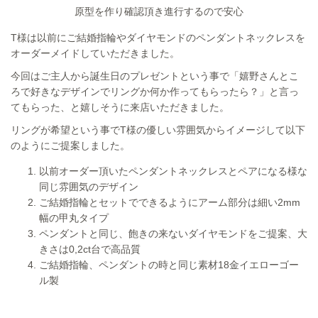
原型を作り確認頂き進行するので安心
T様は以前にご結婚指輪やダイヤモンドのペンダントネックレスを
オーダーメイドしていただきました。
今回はご主人から誕生日のプレゼントという事で「嬉野さんとこ
ろで好きなデザインでリングか何か作ってもらったら？」と言っ
てもらった、と嬉しそうに来店いただきました。
リングが希望という事でT様の優しい雰囲気からイメージして以下
のようにご提案しました。
以前オーダー頂いたペンダントネックレスとペアになる様な
同じ雰囲気のデザイン
ご結婚指輪とセットでできるようにアーム部分は細い2mm
幅の甲丸タイプ
ペンダントと同じ、飽きの来ないダイヤモンドをご提案、大
きさは0,2ct台で高品質
ご結婚指輪、ペンダントの時と同じ素材18金イエローゴー
ル製